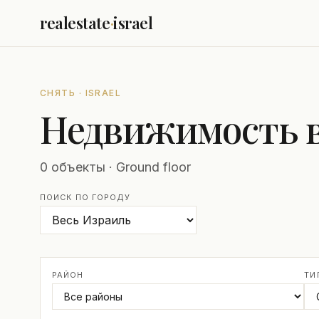
realestate
·
israel
СНЯТЬ · ISRAEL
Недвижимость в 
0 объекты · Ground floor
ПОИСК ПО ГОРОДУ
РАЙОН
ТИ