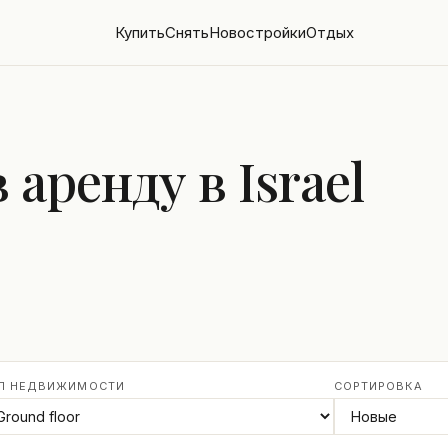
Купить
Снять
Новостройки
Отдых
аренду в Israel
П НЕДВИЖИМОСТИ
СОРТИРОВКА