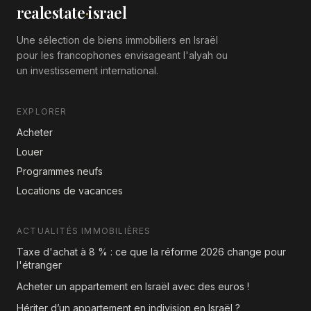
realestate
·
israel
Une sélection de biens immobiliers en Israël
pour les francophones envisageant l'alyah ou
un investissement international.
EXPLORER
Acheter
Louer
Programmes neufs
Locations de vacances
ACTUALITÉS IMMOBILIÈRES
Taxe d'achat à 8 % : ce que la réforme 2026 change pour
l'étranger
Acheter un appartement en Israël avec des euros !
Hériter d’un appartement en indivision en Israël ?